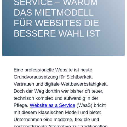
SERVICE – WARUM
DAS MIETMODELL
FÜR WEBSITES DIE
BESSERE WAHL IST
Eine professionelle Website ist heute
Grundvoraussetzung für Sichtbarkeit,
Vertrauen und digitale Wettbewerbsfähigkeit.
Doch der Weg dorthin war bisher oft teuer,
technisch komplex und aufwendig in der
Pflege.
Website as a Service
(WaaS) bricht
mit diesem klassischen Modell und bietet
Unternehmen eine moderne, flexible und
kosteneffiziente Alternative zur traditionellen