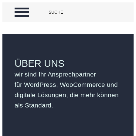
Zum
SUCHE
Inhalt
springen
ÜBER UNS
wir sind Ihr Ansprechpartner
für WordPress, WooCommerce und
digitale Lösungen, die mehr können
als Standard.