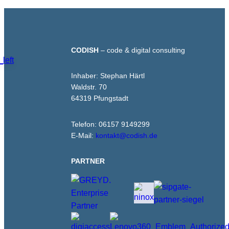
CODISH
– code & digital consulting
Inhaber: Stephan Härtl
Waldstr. 70
64319 Pfungstadt
Telefon: 06157 9149299
E-Mail:
kontakt@codish.de
PARTNER