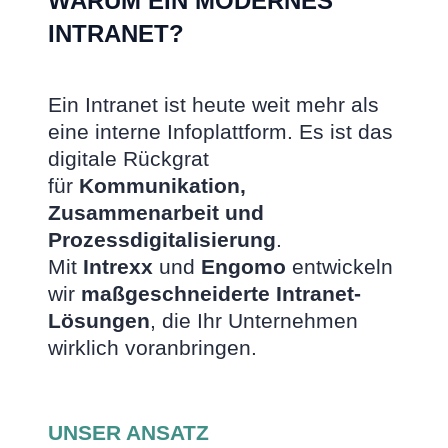
WARUM EIN MODERNES
INTRANET?
Ein Intranet ist heute weit mehr als
eine interne Infoplattform. Es ist das
digitale Rückgrat
für
Kommunikation,
Zusammenarbeit und
Prozessdigitalisierung
.
Mit
Intrexx
und
Engomo
entwickeln
wir
maßgeschneiderte Intranet-
Lösungen
, die Ihr Unternehmen
wirklich voranbringen.
UNSER ANSATZ