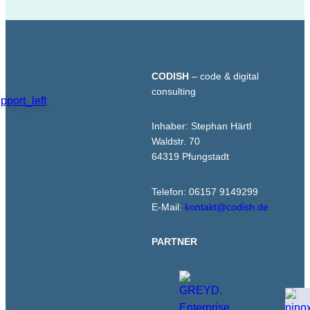
CODISH
– code & digital
consulting
Inhaber: Stephan Härtl
Waldstr. 70
64319 Pfungstadt
Telefon: 06157 9149299
E-Mail:
kontakt@codish.de
PARTNER