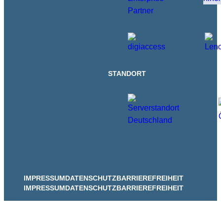
STANDORT
IMPRESSUM
DATENSCHUTZ
BARRIEREFREIHEIT
IMPRESSUM
DATENSCHUTZ
BARRIEREFREIHEIT