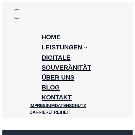
Zum
Inhalt
springen
HOME
LEISTUNGEN
DIGITALE
SOUVERÄNITÄT
ÜBER UNS
BLOG
KONTAKT
IMPRESSUM
DATENSCHUTZ
BARRIEREFREIHEIT